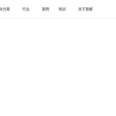
决方案
行业
案例
培训
关于慧都