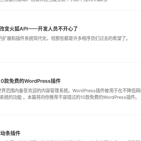
UL，改变火狐API——开发人员不开心了
irefox的扩展和插件系统现代化，但那些都是许多程序员们过去的希望了。
0款免费的WordPress插件
个在世界范围内备受欢迎的内容管理系统。WordPress插件被用于在不降低
统的功能 。本篇将向你推荐不容错过的10款免费的WordPress插件。
 滚动条插件