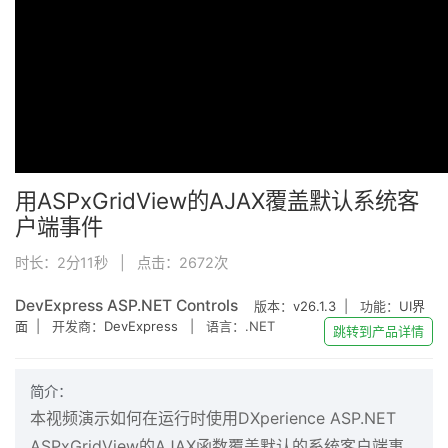
用ASPxGridView的AJAX覆盖默认系统客
户端事件
时长：2分11秒 | 点击：
2672
次
DevExpress ASP.NET Controls
版本：
v26.1.3
| 功能：
UI界
面
| 开发商：
DevExpress
| 语言：.NET
跳转到产品详情
简介：
本视频演示如何在运行时使用DXperience ASP.NET
ASPxGridView的AJAX函数覆盖默认的系统客户端事