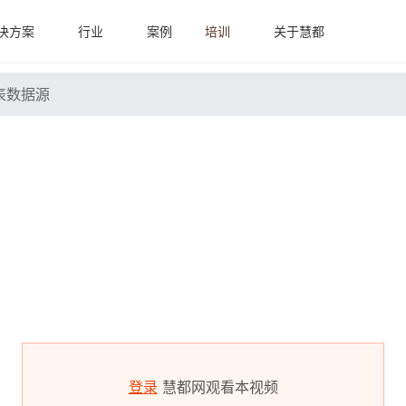
决方案
行业
案例
培训
关于慧都
表数据源
登录
慧都网观看本视频