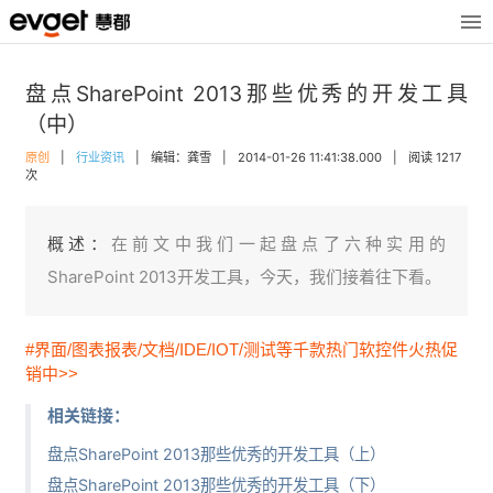
盘点SharePoint 2013那些优秀的开发工具
（中）
原创
|
行业资讯
|
编辑：龚雪
|
2014-01-26 11:41:38.000
|
阅读 1217
次
概述：
在前文中我们一起盘点了六种实用的
SharePoint 2013开发工具，今天，我们接着往下看。
#界面/图表报表/文档/IDE/IOT/测试等千款热门软控件火热促
销中>>
相关链接：
盘点SharePoint 2013那些优秀的开发工具（上）
盘点SharePoint 2013那些优秀的开发工具（下）