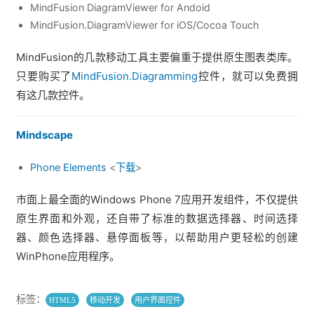
MindFusion DiagramViewer for Andoid
MindFusion.DiagramViewer for iOS/Cocoa Touch
MindFusion的几款移动工具主要偏重于提供原生图表类库。
只要购买了
MindFusion.Diagramming
控件，就可以免费拥
有这几款控件。
Mindscape
Phone Elements
<
下载
>
市面上最全面的Windows Phone 7应用开发组件，不仅提供
原生界面和外观，还自带了标准的数据选择器、时间选择
器、颜色选择器、悬停面板等，以帮助用户更轻松的创建
WinPhone应用程序。
标签：
HTML5
移动开发
用户界面控件