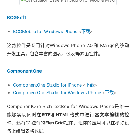
BCGSoft
BCGMobile for Windows Phone
<
下载
>
这款控件是专门针对Windows Phone 7.0 和 Mango的移动
开发工具，包含丰富的图表、仪表等界面控件。
ComponentOne
ComponentOne Studio for iPhone
<
下载
>
ComponentOne Studio for Windows Phone
<
下载
>
ComponentOne RichTextBox for Windows Phone是唯一
能够实现同时在
RTF
和
HTML
格式中进行
富文本编辑
的控
件。还有C1独有的
FlexGrid
控件，让你的应用可以在移动设
备上编辑表格数据。