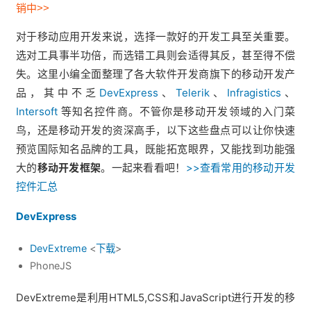
销中>>
对于移动应用开发来说，选择一款好的开发工具至关重要。
选对工具事半功倍，而选错工具则会适得其反，甚至得不偿
失。这里小编全面整理了各大软件开发商旗下的移动开发产
品，其中不乏
DevExpress
、
Telerik
、
Infragistics
、
Intersoft
等知名控件商。不管你是移动开发领域的入门菜
鸟，还是移动开发的资深高手，以下这些盘点可以让你快速
预览国际知名品牌的工具，既能拓宽眼界，又能找到功能强
大的
移动开发框架
。一起来看看吧！
>>查看常用的移动开发
控件汇总
DevExpress
DevExtreme
<
下载
>
PhoneJS
DevExtreme是利用HTML5,CSS和JavaScript进行开发的移