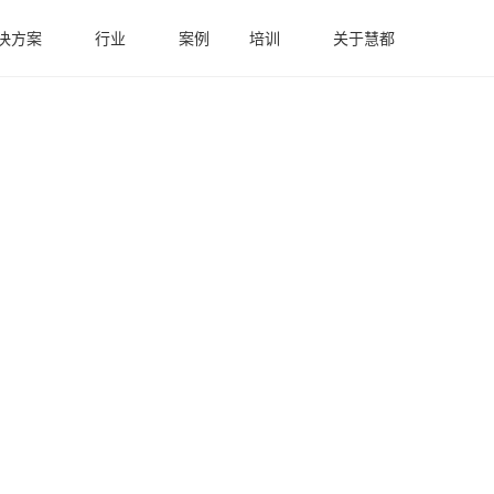
决方案
行业
案例
培训
关于慧都