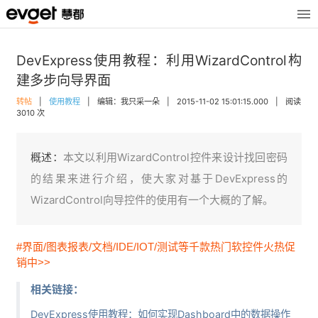
DevExpress使用教程：利用WizardControl构
建多步向导界面
转帖
|
使用教程
|
编辑：我只采一朵
|
2015-11-02 15:01:15.000
|
阅读
3010 次
概述：
本文以利用WizardControl控件来设计找回密码
的结果来进行介绍，使大家对基于DevExpress的
WizardControl向导控件的使用有一个大概的了解。
#界面/图表报表/文档/IDE/IOT/测试等千款热门软控件火热促
销中>>
相关链接：
DevExpress使用教程：如何实现Dashboard中的数据操作