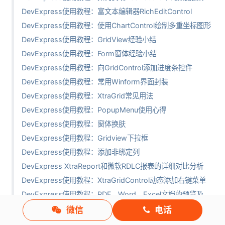
DevExpress使用教程：富文本编辑器RichEditControl
DevExpress使用教程：使用ChartControl绘制多重坐标图形
DevExpress使用教程：GridView经验小结
DevExpress使用教程：Form窗体经验小结
DevExpress使用教程：向GridControl添加进度条控件
DevExpress使用教程：常用Winform界面封装
DevExpress使用教程：XtraGrid常见用法
DevExpress使用教程：PopupMenu使用心得
DevExpress使用教程：窗体换肤
DevExpress使用教程：Gridview下拉框
DevExpress使用教程：添加非绑定列
DevExpress XtraReport和微软RDLC报表的详细对比分析
DevExpress使用教程：XtraGridControl动态添加右键菜单
DevExpress使用教程：PDF、Word、Excel文档的预览及操作处理
DevExpress使用教程：手把手教你用官方汉化资源做汉化
微信
电话
图文详解！DevExpress XtraScheduler日程管理控件应用实例（1）-- 基本使用