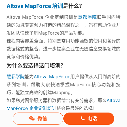
Altova MapForce 培训
是什么？
Altova MapForce 企业定制培训是
慧都学院
联手国内稀
缺的领域专家倾力打造的精品课程之一，旨在帮助企业开
发团队快速了解MapForce的产品功能。
课程内容覆盖全面，特别是常用功能函数的使用和各异的
数据格式的整合，进一步提高企业在无缝信息交换领域的
竞争和价格优势。
为什么要选择这门培训？
慧都学院
能为
Altova MapForce
用户提供从入门到高阶的
系列培训，帮助大家快速掌握MapForce核心功能和技
巧，能独立高效的创建Mapping。
如果您对网络服务器和数据综合有充分需求，那么
Altova
MapForce 企业定制培训
将会是最好的选择！
为什么要选择慧都学院？
微信
电话