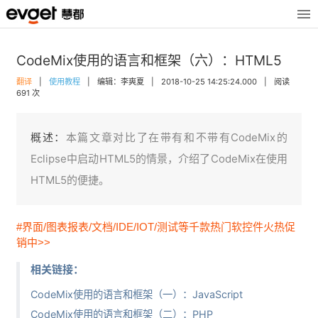
CodeMix使用的语言和框架（六）：HTML5
翻译
|
使用教程
|
编辑：李爽夏
|
2018-10-25 14:25:24.000
|
阅读
691 次
概述：
本篇文章对比了在带有和不带有CodeMix的
Eclipse中启动HTML5的情景，介绍了CodeMix在使用
HTML5的便捷。
#界面/图表报表/文档/IDE/IOT/测试等千款热门软控件火热促
销中>>
相关链接：
CodeMix使用的语言和框架（一）：JavaScript
CodeMix使用的语言和框架（二）：PHP