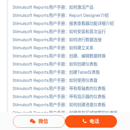
Stimulsoft Reports用户手册：如何激活产品
Stimulsoft Reports用户手册：Report Designer介绍
Stimulsoft Reports用户手册：报表查看器功能详细介绍
Stimulsoft Reports用户手册：如何安装和首次运行
Stimulsoft Reports用户手册：如何进行数据连接
Stimulsoft Reports用户手册：如何建立关系
Stimulsoft Reports用户手册：创建、编辑数据转换
Stimulsoft Reports用户手册：如何创建仪表板
Stimulsoft Reports用户手册：创建Table仪表板
Stimulsoft Reports用户手册：如何使用仪表盘
Stimulsoft Reports用户手册：带有枢轴表的仪表板
Stimulsoft Reports用户手册：带有指示器的仪表板
Stimulsoft Reports用户手册：如何创建进度仪表板
Stimulsoft Reports用户手册：创建带有区域地图的仪表板
微信
电话
Stimulsoft Reports用户手册：创建带有自定义区域地图的仪表板
Stimulsoft Reports用户手册：如何创建仪表板