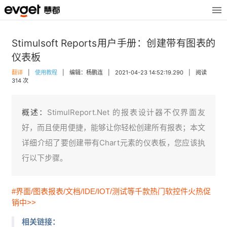
Stimulsoft Reports用户手册：创建带有图表的
仪表板
翻译
|
使用教程
|
编辑：杨鹏连
|
2021-04-23 14:52:19.290
|
阅读
314 次
概述：
StimulReport.Net 的报表设计器不仅界面友
好，而且使用便捷，能够让你轻松创建所有报表；本文
详细介绍了要创建带有Chart元素的仪表板，您应该执
行以下步骤。
#界面/图表报表/文档/IDE/IOT/测试等千款热门软控件火热促
销中>>
相关链接：