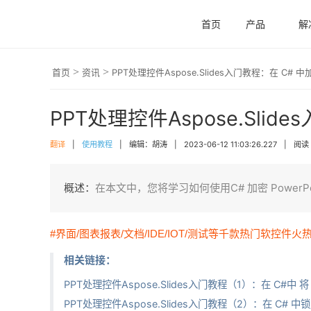
首页
产品
解
>
>
首页
资讯
PPT处理控件Aspose.Slides入门教程：在 C# 
PPT处理控件Aspose.Slid
翻译
|
使用教程
|
编辑：胡涛
|
2023-06-12 11:03:26.227
|
阅读 
概述：
在本文中，您将学习如何使用C# 加密 Powe
#界面/图表报表/文档/IDE/IOT/测试等千款热门软控件火
相关链接：
PPT处理控件Aspose.Slides入门教程（1）：在 C#中 将 
PPT处理控件Aspose.Slides入门教程（2）：在 C# 中