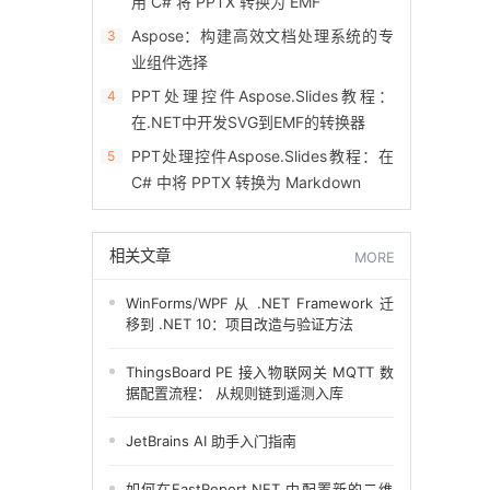
用 C# 将 PPTX 转换为 EMF
Aspose：构建高效文档处理系统的专
3
业组件选择
PPT处理控件Aspose.Slides教程：
4
在.NET中开发SVG到EMF的转换器
PPT处理控件Aspose.Slides教程：在
5
C# 中将 PPTX 转换为 Markdown
相关文章
MORE
WinForms/WPF 从 .NET Framework 迁
移到 .NET 10：项目改造与验证方法
ThingsBoard PE 接入物联网关 MQTT 数
据配置流程： 从规则链到遥测入库
JetBrains AI 助手入门指南
如何在FastReport.NET 中配置新的二维