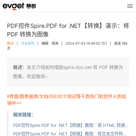
PDF控件Spire.PDF for .NET【转换】演示：将
PDF 转换为图像
翻译
|
行业资讯
|
编辑：胡涛
|
2023-07-03 14:40:02.757
|
阅读 186
次
概述：
本文介绍如何借助spire.doc.net 将 PDF 转换为
图像，欢迎查阅~
#界面/图表报表/文档/IDE/IOT/测试等千款热门软控件火热促
销中>>
相关链接：
PDF控件Spire.PDF for .NET【转换】教程：将 HTML 转换为 PDF
PDF控件Spire.PDF for .NET【转换】教程：将文本文件转换为 PDF