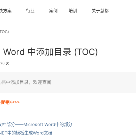
决方案
行业
案例
培训
关于慧都
 (TOC)
 Word 中添加目录 (TOC)
20 次
 文档中添加目录，欢迎查阅
热促销中>>
文档部分——Microsoft Word中的部分
.NET中的模板生成Word文档