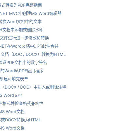
d格式转换为PDF完整指南
.NET MVC中创建MS Word编辑器
和替换Word文档中的文本
ord文档中添加或删除水印
PDF文件进行进一步修改和转换
.NET在Word文档中进行邮件合并
d文档（DOC / DOCX）转换为HTML
加和验证PDF文档中的数字签名
id的Word转PDF应用程序
档中创建可填充表单
rd（DOCX / DOC）中插入或删除注释
S Word文档
测文件格式并检查格式兼容性
MS Word文档
C或DOCX转换为HTML
MS Word文档