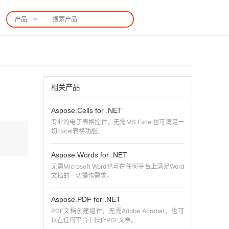
产品
中国站
相关产品
Aspose.Cells for .NET
专业的电子表格控件，无需MS Excel也可满足一
切Excel表格功能。
Aspose.Words for .NET
无需Microsoft Word也可在任何平台上满足Word
文档的一切操作需求。
Aspose.PDF for .NET
PDF文档创建组件，无需Adobe Acrobat，也可
以在任何平台上操作PDF文档。