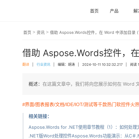
首页
产品
解
>
>
首页
资讯
借助 Aspose.Words控件，在 Word 中添加目录
借助 Aspose.Words控件，在
翻译
|
行业资讯
|
编辑：胡涛
|
2024-10-11 10:32:32.217
|
阅读 1
概述：
在这篇文章中，我们将向您展示如何在 Word
#界面/图表报表/文档/IDE/IOT/测试等千款热门软控件火
相关链接：
Aspose.Words for .NET使用章节教程（1）：如何处理
.NET版Word处理控件Aspose.Words功能演示：从C＃