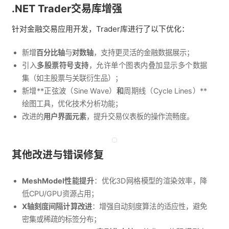
.NET Trader交易库增强
针对金融交易应用开发，Trader库进行了以下优化：
新增
百分比轴
与
对数轴
，支持更灵活的金融数据展示；
引入
多股票符号支持
，允许单个图表内叠加显示多个数据
集（如主股票与关联衍生品）；
新增**正弦波（Sine Wave）
和
周期线（Cycle Lines）**
绘图工具，优化技术分析功能；
改进的
用户界面元素
，提升交易仪表板的操作流畅度。
其他改进与错误修复
MeshModel性能提升
：优化3D网格模型的渲染效率，降
低CPU/GPU资源占用；
X轴刻度间隔计算改进
：增强自动刻度算法的适应性，避免
密集或稀疏的标签分布；