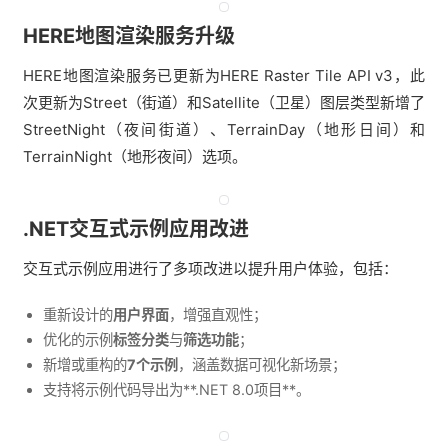
HERE地图渲染服务升级
HERE地图渲染服务已更新为HERE Raster Tile API v3，此
次更新为Street（街道）和Satellite（卫星）图层类型新增了
StreetNight（夜间街道）、TerrainDay（地形日间）和
TerrainNight（地形夜间）选项。
.NET交互式示例应用改进
交互式示例应用进行了多项改进以提升用户体验，包括：
重新设计的
用户界面
，增强直观性；
优化的示例
标签分类
与
筛选功能
；
新增或重构的
7个示例
，涵盖数据可视化新场景；
支持将示例代码导出为**.NET 8.0项目**。