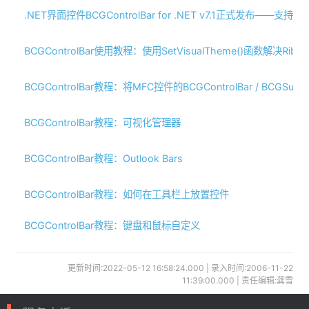
.NET界面控件BCGControlBar for .NET v7.1正式发布——支持Visua
BCGControlBar使用教程：使用SetVisualTheme()函数解决Ri
BCGControlBar教程：将MFC控件的BCGControlBar / BCGSu
BCGControlBar教程：可视化管理器
BCGControlBar教程：Outlook Bars
BCGControlBar教程：如何在工具栏上放置控件
BCGControlBar教程：键盘和鼠标自定义
更新时间:2022-05-12 16:58:24.000 | 录入时间:2006-11-22
11:39:00.000 | 责任编辑:龚雪