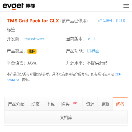
TMS Grid Pack for CLX
(该产品已停用)
(产品编号：11481)
标签：
开发商：
tmssoftware
当前版本：
v1.1
产品类型：
产品功能：
UI界面
控件
平台语言：JAVA
开源水平：
不提供源码
本产品的分类与介绍仅供参考，具体以商家网站介绍为准，如有疑问请来电
023-
68661681
咨询。
产品介绍
动态
下载
购买
hot
资源
更新
问答
文档库