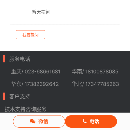
暂无提问
我要提问
服务电话
重庆/ 023-68661681
华南/ 18100878085
华东/ 17382392642
华北/ 17347785263
客户支持
技术支持
咨询服务
微信
电话
服务热线：400-700-1020