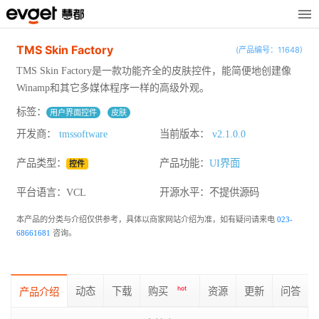
TMS Skin Factory
(产品编号：11648)
TMS Skin Factory是一款功能齐全的皮肤控件，能简便地创建像
Winamp和其它多媒体程序一样的高级外观。
标签：
用户界面控件
皮肤
开发商：
tmssoftware
当前版本：
v2.1.0.0
产品类型：
产品功能：
UI界面
控件
平台语言：VCL
开源水平：
不提供源码
本产品的分类与介绍仅供参考，具体以商家网站介绍为准，如有疑问请来电
023-
68661681
咨询。
动态
下载
购买
hot
资源
更新
问答
产品介绍