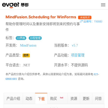
MindFusion.Scheduling for WinForms
商城购买
(产品编号：11688)
帮助你管理时间以及重新安排即将到来的预约与事
件
标签：
UI界面
日程管理
开发商：
MindFusion
当前版本：
v5.7
产品类型：
产品功能：
项目管理
控件
平台语言：.NET
开源水平：
不提供源码
本产品的分类与介绍仅供参考，具体以商家网站介绍为准，如有疑问请来电
023-
68661681
咨询。
产品介绍
动态
购买
hot
资源
更新
问答
下载