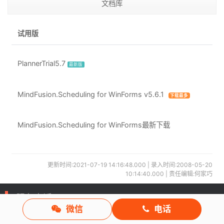
文档库
试用版
PlannerTrial5.7
最新版
MindFusion.Scheduling for WinForms v5.6.1
下载最多
MindFusion.Scheduling for WinForms最新下载
更新时间:2021-07-19 14:16:48.000 | 录入时间:2008-05-20
10:14:40.000 | 责任编辑:何家巧
服务电话
微信
电话
重庆/ 023-68661681
华南/ 18100878085