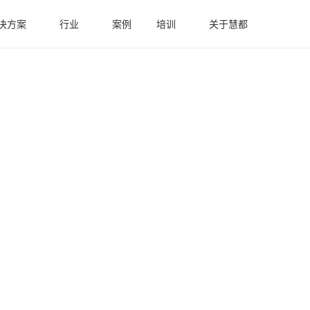
决方案
行业
案例
培训
关于慧都