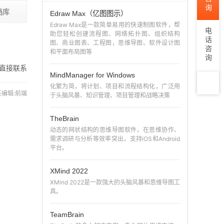
档库
Edraw Max（亿图图示）
Edraw Max是一款简单易用的快速制图软件，帮
电话咨询
助您轻松创建流程图、网络拓扑图、组织结构
图、商业图表、工程图，思维导图、软件设计图
和平面布局图等
直接联系
MindManager for Windows
化繁为简，将计划、项目和流程结构化，广泛用
 责任编辑:前端
于头脑风暴、知识管理、项目管理和战略决策
TOP
TheBrain
动态的网状结构的思维导图软件，在思维协作、
需求调研与分析等效率突出，支持iOS和Android
平台。
XMind 2022
XMind 2022是一款强大的头脑风暴和思维导图工
具。
TeamBrain