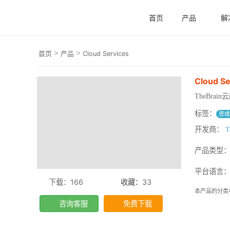
首页
产品
解
>
>
首页
产品
Cloud Services
Cloud Se
TheBr
标签：
思
开发商：
T
产品类型
平台语言
下载：166
收藏：
33
本产品的分类
咨询客服
免费下载