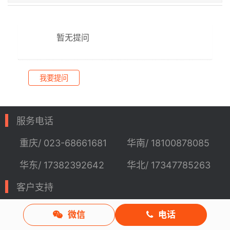
暂无提问
我要提问
服务电话
重庆/ 023-68661681
华南/ 18100878085
华东/ 17382392642
华北/ 17347785263
客户支持
技术支持
咨询服务
微信
电话