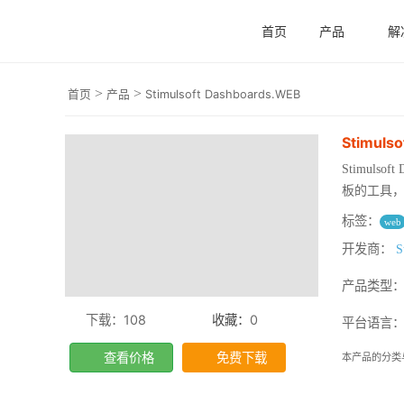
首页
产品
解
>
>
首页
产品
Stimulsoft Dashboards.WEB
Stimuls
Stimuls
板的工具，用于
标签：
web
开发商：
S
产品类型
下载：108
收藏：
0
平台语言：ASP
查看价格
免费下载
本产品的分类