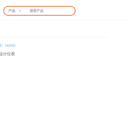
产品
中国站
：14099)
e平台设计仪表