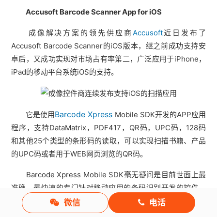
Accusoft Barcode Scanner App for iOS
成像解决方案的领先供应商
Accusoft
近日发布了
Accusoft Barcode Scanner的iOS版本，继之前成功支持安
卓后，又成功实现对市场占有率第二，广泛应用于iPhone，
iPad的移动平台系统iOS的支持。
Barcode Xpress
它是使用
Mobile SDK开发的APP应用
程序，支持DataMatrix，PDF417，QR码，UPC码，128码
和其他25个类型的条形码的读取，可以实现扫描书籍、产品
的UPC码或者用于WEB网页浏览的QR码。
Barcode Xpress Mobile SDK毫无疑问是目前世面上最
准确、最快速的专门针对移动应用的条码识别开发的控件，
Accusoft已经利用其开发了两款移动设备的APP了，分别针
微信
电话
对安卓系统和苹果系统。Accusoft Barcode Scanner App