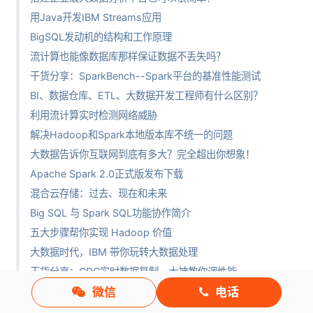
用Java开发IBM Streams应用
BigSQL发动机的结构和工作原理
流计算也能像数据库那样保证数据不丢失吗？
干货分享：SparkBench--Spark平台的基准性能测试
BI、数据仓库、ETL、大数据开发工程师有什么区别？
利用流计算实时检测网络威胁
解决Hadoop和Spark本地版本库不统一的问题
大数据告诉你互联网到底有多大？完全超出你想象！
Apache Spark 2.0正式版发布下载
混合云存储：过去、现在和未来
Big SQL 与 Spark SQL功能协作简介
五大步骤帮你实现 Hadoop 价值
大数据时代，IBM 带你玩转大数据处理
干货分享：CDC实时数据复制，大神教你调性能
微信
电话
在Jupyter Notebooks里进行大数据分析，So easy！
不可不知 | 有关文本挖掘的14个概念