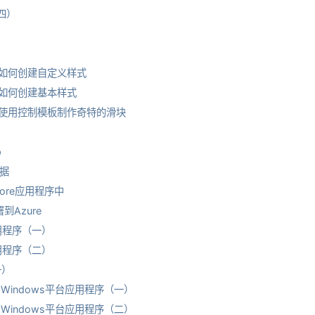
（四）
——如何创建自定义样式
——如何创建基本样式
）——使用控制模板制作奇特的滑块
p
数据
 Core应用程序中
署到Azure
应用程序（一）
应用程序（二）
一）
个通用Windows平台应用程序（一）
个通用Windows平台应用程序（二）