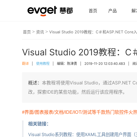
首页
产品
解
>
>
首页
资讯
Visual Studio 2019教程：C＃和ASP.NET 
Visual Studio 2019教程
翻译
|
使用教程
|
编辑：陈津勇
|
2019-11-20 12:03:40.483
|
阅读
概述：
本教程将使用Visual Studio，通过ASP.NE
改，探索IDE的某些功能，然后运行该应用程序。
#界面/图表报表/文档/IDE/IOT/测试等千款热门软控件火
相关链接：
Visual Studio系列教程：使用XAML工具创建用户界面