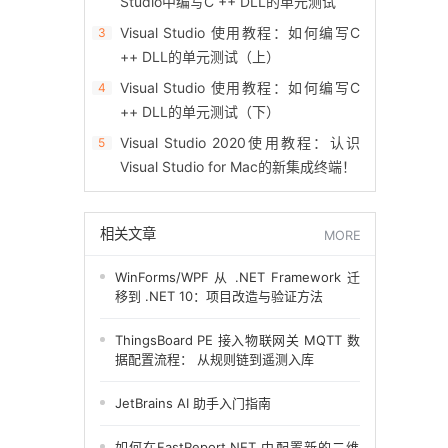
Studio中编写C ++ DLL的单元测试
Visual Studio 使用教程：如何编写C
3
++ DLL的单元测试（上）
电话咨询
Visual Studio 使用教程：如何编写C
4
++ DLL的单元测试（下）
Visual Studio 2020使用教程：认识
5
Visual Studio for Mac的新集成终端！
TOP
相关文章
MORE
WinForms/WPF 从 .NET Framework 迁
移到 .NET 10：项目改造与验证方法
ThingsBoard PE 接入物联网关 MQTT 数
据配置流程： 从规则链到遥测入库
JetBrains AI 助手入门指南
如何在FastReport.NET 中配置新的二维