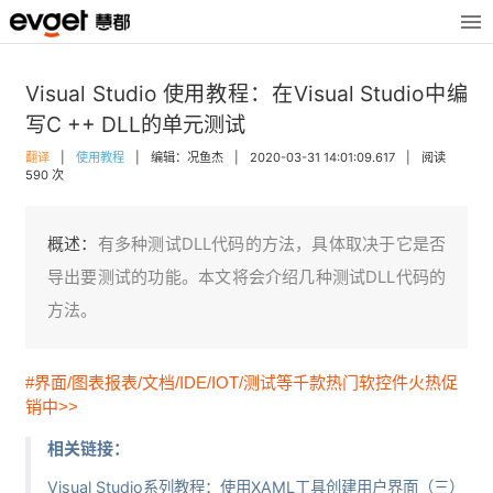
Visual Studio 使用教程：在Visual Studio中编
写C ++ DLL的单元测试
翻译
|
使用教程
|
编辑：况鱼杰
|
2020-03-31 14:01:09.617
|
阅读
590 次
概述：
有多种测试DLL代码的方法，具体取决于它是否
导出要测试的功能。本文将会介绍几种测试DLL代码的
方法。
#界面/图表报表/文档/IDE/IOT/测试等千款热门软控件火热促
销中>>
相关链接：
Visual Studio系列教程：使用XAML工具创建用户界面（三）