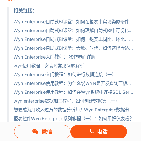
相关链接：
Wyn Enterprise自助式BI课堂：如何在报表中实现类似条件格式化的数据可视化效果
Wyn Enterprise自助式BI课堂：如何理解自助式BI中可视化数据集关联设计
Wyn Enterprise自助式BI课堂：如何一键实现同比、环比、占比等数据分析中常用的快速计算
Wyn Enterprise自助式BI课堂：大数据时代，如何选择合适的商业智能产品
Wyn Enterprise入门教程： 操作界面详解
wyn使用教程：安装时常见问题解析
Wyn Enterprise入门教程：如何进行数据连接（一）
Wyn Enterprise使用教程：为什么说WYN是开发查询面板的不二之选
Wyn Enterprise使用教程：如何在Wyn系统中连接SQL Server数据库
wyn enterprise数据加工教程：如何创建数据集（一）
想要成为月收入过万的数据分析师？Wyn Enterprise数据分析工具了解一下！
报表控件Wyn Enterprise系列教程（一）：如何用好仪表板？
报表控件Wyn Enterprise 使用教程（一）：如何设计报表
微信
电话
Wyn Enterprise即席报表教程（一）：如何创建和管理语义模型