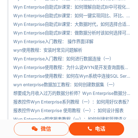
Wyn Enterprise自助式BI课堂：如何理解自助式BI中可视化数据集关联设计
Wyn Enterprise自助式BI课堂：如何一键实现同比、环比、占比等数据分析中常用的快速计算
Wyn Enterprise自助式BI课堂：大数据时代，如何选择合适的商业智能产品
Wyn Enterprise自助式BI课堂：做数据分析时该如何选择可视化图表
Wyn Enterprise入门教程： 操作界面详解
wyn使用教程：安装时常见问题解析
Wyn Enterprise入门教程：如何进行数据连接（一）
Wyn Enterprise使用教程：为什么说WYN是开发查询面板的不二之选
Wyn Enterprise使用教程：如何在Wyn系统中连接SQL Server数据库
wyn enterprise数据加工教程：如何创建数据集（一）
想要成为月收入过万的数据分析师？Wyn Enterprise数据分析工具了解一下！
报表控件Wyn Enterprise系列教程（一）：如何用好仪表板？
报表控件Wyn Enterprise 使用教程（一）：如何设计报表
Wyn Enterprise即席报表教程（一）：如何创建和管理语义模型
报表控件Wyn Enterprise教程：在移动端设计需要注意什么？
微信
电话
报表控件Wyn Enterprise使用教程：如何自定义移动端布局