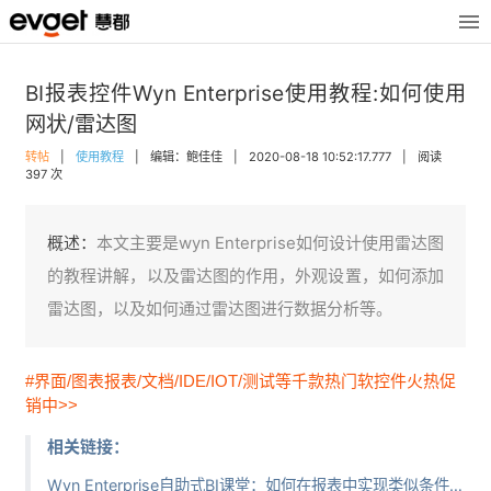
BI报表控件Wyn Enterprise使用教程:如何使用
网状/雷达图
转帖
|
使用教程
|
编辑：鲍佳佳
|
2020-08-18 10:52:17.777
|
阅读
397 次
概述：
本文主要是wyn Enterprise如何设计使用雷达图
的教程讲解，以及雷达图的作用，外观设置，如何添加
雷达图，以及如何通过雷达图进行数据分析等。
#界面/图表报表/文档/IDE/IOT/测试等千款热门软控件火热促
销中>>
相关链接：
Wyn Enterprise自助式BI课堂：如何在报表中实现类似条件格式化的数据可视化效果