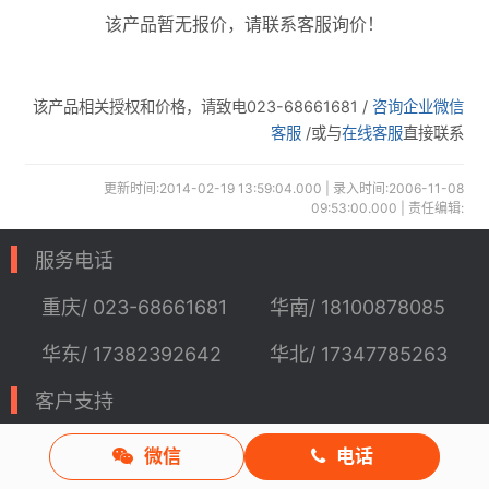
该产品暂无报价，请联系客服询价！
该产品相关授权和价格，请致电023-68661681 /
咨询企业微信
客服
/或与
在线客服
直接联系
更新时间:2014-02-19 13:59:04.000 | 录入时间:2006-11-08
09:53:00.000 | 责任编辑:
服务电话
重庆/ 023-68661681
华南/ 18100878085
华东/ 17382392642
华北/ 17347785263
客户支持
技术支持
咨询服务
微信
电话