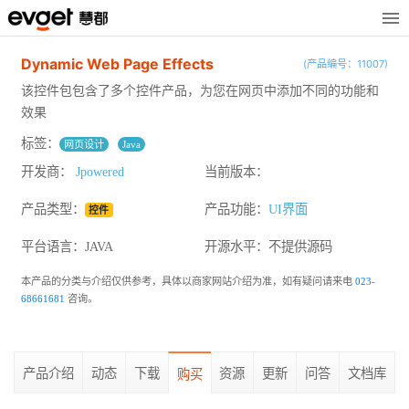
Dynamic Web Page Effects
(产品编号：11007)
该控件包包含了多个控件产品，为您在网页中添加不同的功能和
效果
标签：
网页设计
Java
开发商：
Jpowered
当前版本：
产品类型：
产品功能：
UI界面
控件
平台语言：JAVA
开源水平：
不提供源码
本产品的分类与介绍仅供参考，具体以商家网站介绍为准，如有疑问请来电
023-
68661681
咨询。
产品介绍
动态
下载
资源
更新
问答
文档库
购买