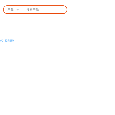
产品
中国站
：13785)