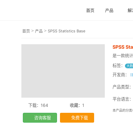
首页
产品
解
>
>
首页
产品
SPSS Statistics Base
SPSS Sta
是一款统
标签：
大
开发商：
I
产品类型
平台语言
下载：164
收藏：
1
本产品的分类
咨询客服
免费下载