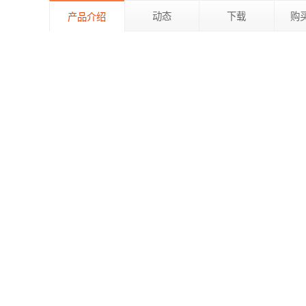
动态
下载
购
产品介绍
IBM SPSS Statistics Base 是一款统计分析软
收入，超越竞争对手，开展研究并制定更好的决策。
SPSS Statistics Base 为分析过程的每一步都提供了必要
范围全面的统计过程，用于执行准确的分析。
内置的技术用于快速方便地准备分析数据。
复杂的报告功能，以高效地创建图表。
强大的可视化功能，清晰显示您发现的重要性。
支持所有数据类型，包括超大型数据集。