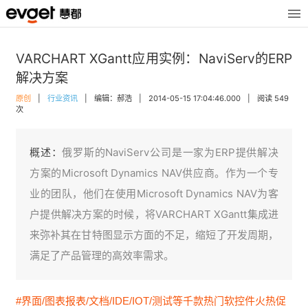
VARCHART XGantt应用实例：NaviServ的ERP
解决方案
原创
|
行业资讯
|
编辑：郝浩
|
2014-05-15 17:04:46.000
|
阅读 549
次
概述：
俄罗斯的NaviServ公司是一家为ERP提供解决
方案的Microsoft Dynamics NAV供应商。作为一个专
业的团队，他们在使用Microsoft Dynamics NAV为客
户提供解决方案的时候，将VARCHART XGantt集成进
来弥补其在甘特图显示方面的不足，缩短了开发周期，
满足了产品管理的高效率需求。
#界面/图表报表/文档/IDE/IOT/测试等千款热门软控件火热促