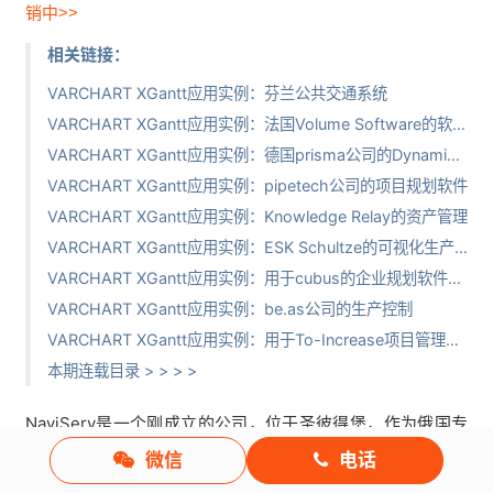
销中>>
相关链接：
VARCHART XGantt应用实例：芬兰公共交通系统
VARCHART XGantt应用实例：法国Volume Software的软件开发
VARCHART XGantt应用实例：德国prisma公司的Dynamics NAV 2013开发
VARCHART XGantt应用实例：pipetech公司的项目规划软件
VARCHART XGantt应用实例：Knowledge Relay的资产管理
VARCHART XGantt应用实例：ESK Schultze的可视化生产排程
VARCHART XGantt应用实例：用于cubus的企业规划软件outperform
VARCHART XGantt应用实例：be.as公司的生产控制
VARCHART XGantt应用实例：用于To-Increase项目管理图形化
本期连载目录 > > > >
NaviServ是一个刚成立的公司，位于圣彼得堡，作为俄国专
门的Microsoft Dynamics解决方案供应商，通过
微信
电话
Microsoft Dynamics NAV为ERP提供解决方案。NaviServ团