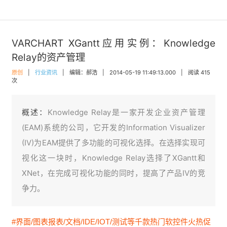
VARCHART XGantt应用实例：Knowledge
Relay的资产管理
原创
|
行业资讯
|
编辑：郝浩
|
2014-05-19 11:49:13.000
|
阅读 415
次
概述：
Knowledge Relay是一家开发企业资产管理
(EAM)系统的公司，它开发的Information Visualizer
(IV)为EAM提供了多功能的可视化选择。在选择实现可
视化这一块时，Knowledge Relay选择了XGantt和
XNet，在完成可视化功能的同时，提高了产品IV的竞
争力。
#界面/图表报表/文档/IDE/IOT/测试等千款热门软控件火热促