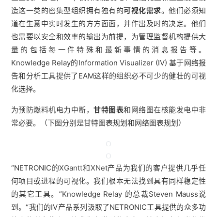
造这一类的密集型组织拥有独有的
可视化需求
。他们必须知
道在生意中实时发生的方方面面，并作出及时的决定。他们
也需要以安全和效率的输出为前提，为管理监督机构提供大
量的包括每一件特殊和最新事情的消息报告等。
Knowledge Relay的Information Visualizer (IV) 基于网络报
告和分析工具提供了EAM这样的组织必不可少的健壮的可视
化选择。
为预防燃料机电力中断，
甘特图表
和网络图在核能发电中非
常必要。（下图分别是甘特图表规划和网络图表规划）
“NETRONIC的
XGantt
和
XNet
产品为我们的客户提供几乎任
何项目或进程的可视化。我们根本无法找到具有同样稳定性
的其它工具。”Knowledge Relay 的总裁Steven Mauss说
到。“我们的IV产品系列汲取了NETRONIC工具提供的众多功