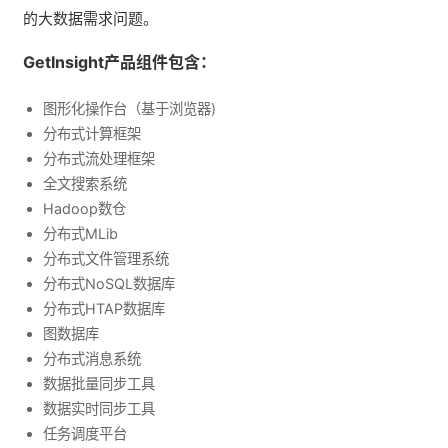
的大数据需求问题。
GetInsight
产品组件
包含：
图形化操作台（基于浏览器
)
分布式计算框架
分布式流处理框架
全文搜索系统
Hadoop
数仓
分布式
MLib
分布式文件管理系统
分布式
NoSQL
数据库
分布式
HTAP
数据库
图数据库
分布式消息系统
数据批量同步工具
数据实时同步工具
任务调度平台