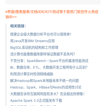
#界面/图表报表/文档/IDE/IOT/测试等千款热门软控件火热促
销中>>
相关链接：
搭建企业级大数据分析平台也可以很简单！
用Java开发IBM Streams应用
BigSQL发动机的结构和工作原理
流计算也能像数据库那样保证数据不丢失吗？
干货分享：SparkBench--Spark平台的基准性能测试
BI、数据仓库、ETL、大数据开发工程师有什么区别？
利用流计算实时检测网络威胁
解决Hadoop和Spark本地版本库不统一的问题
Hadoop、Spark、HBase与Redis的适用性讨论
大数据告诉你互联网到底有多大？完全超出你想象！
Apache Spark 2.0正式版发布下载