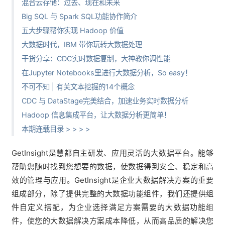
混合云存储：过去、现在和未来
Big SQL 与 Spark SQL功能协作简介
五大步骤帮你实现 Hadoop 价值
大数据时代，IBM 带你玩转大数据处理
干货分享：CDC实时数据复制，大神教你调性能
在Jupyter Notebooks里进行大数据分析，So easy！
不可不知 | 有关文本挖掘的14个概念
CDC 与 DataStage完美结合，加速业务实时数据分析
Hadoop 信息集成平台，让大数据分析更简单！
本期连载目录 > > > >
GetInsight是慧都自主研发、应用灵活的大数据平台
。能够
帮助您随时找到您想要的数据，使数据得到安全、稳定和高
效的管理与应用。
GetInsight
是企业大数据解决方案的重要
组成部分，除了提供完整的大数据功能组件，我们还提供组
件自定义搭配，为企业选择满足方案需要的大数据功能组
件，使您的大数据解决方案成本降低，从而高品质的解决您