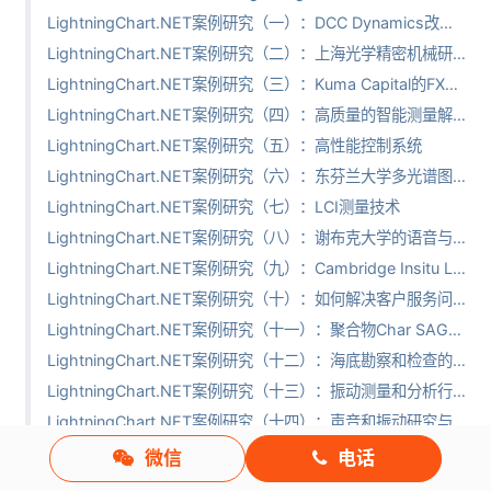
LightningChart.NET案例研究（一）：DCC Dynamics改善环境系统的节能
LightningChart.NET案例研究（二）：上海光学精密机械研究所（SIOM）
LightningChart.NET案例研究（三）：Kuma Capital的FXVolQuant平台
LightningChart.NET案例研究（四）：高质量的智能测量解决方案
LightningChart.NET案例研究（五）：高性能控制系统
LightningChart.NET案例研究（六）：东芬兰大学多光谱图像的数据可视化
LightningChart.NET案例研究（七）：LCI测量技术
LightningChart.NET案例研究（八）：谢布克大学的语音与音频的数字信号处理
LightningChart.NET案例研究（九）：Cambridge Insitu Ltd的Ge-Log压力计软件
LightningChart.NET案例研究（十）：如何解决客户服务问题
LightningChart.NET案例研究（十一）：聚合物Char SAGPC-IR研究
LightningChart.NET案例研究（十二）：海底勘察和检查的软件开发真实案例探究
LightningChart.NET案例研究（十三）：振动测量和分析行业-ViCont
LightningChart.NET案例研究（十四）：声音和振动研究与分析
LightningChart.NET案例研究（十五）：无线电遥控赛车数据管理与分析
微信
电话
LightningChart.NET案例研究（十六）：基于动态数据的测量的广泛服务