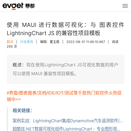
使用 MAUI 进行数据可视化：与 图表控件
LightningChart JS 的兼容性项目模板
翻译
|
行业资讯
|
编辑：董玉霞
|
2022-08-31 11:46:10.967
|
阅读
295 次
概述：
现在使用LightningChart JS可视化数据的用户
可以使用 MAUI 兼容性项目模板。
#界面/图表报表/文档/IDE/IOT/测试等千款热门软控件火热促
销中>>
相关链接：
案例实战：LightningChart集成Dynamotive汽车遥测软件|见证真正无与伦比的性能
超酷炫.NET数据可视化组件LightningChart - 专业图形视图应用集锦（中文视频）