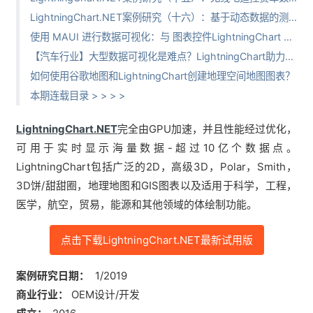
LightningChart.NET案例研究（十六）：基于动态数据的测量的广泛服务
使用 MAUI 进行数据可视化：与 图表控件LightningChart JS 的兼容性项目模板
【汽车行业】大型数据可视化是难点？LightningChart助力搭建数据管理系统
如何使用谷歌地图和LightningChart创建地理空间地图图表？
本期连载目录 > > > >
LightningChart.NET
完全由GPU加速，并且性能经过优化，
可用于实时显示海量数据-超过10亿个数据点。
LightningChart包括广泛的2D，高级3D，Polar，Smith，
3D饼/甜甜圈，地理地图和GIS图表以及适用于科学，工程，
医学，航空，贸易，能源和其他领域的体绘制功能。
点击下载LightningChart.NET最新试用版
案例研究日期：
1/2019
商业行业：
OEM设计/开发