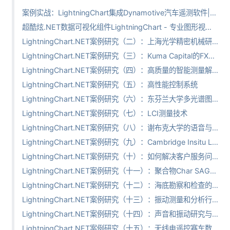
案例实战：LightningChart集成Dynamotive汽车遥测软件|见证真正无与伦比的性能
超酷炫.NET数据可视化组件LightningChart - 专业图形视图应用集锦（中文视频）
LightningChart.NET案例研究（二）：上海光学精密机械研究所（SIOM）
LightningChart.NET案例研究（三）：Kuma Capital的FXVolQuant平台
LightningChart.NET案例研究（四）：高质量的智能测量解决方案
LightningChart.NET案例研究（五）：高性能控制系统
LightningChart.NET案例研究（六）：东芬兰大学多光谱图像的数据可视化
LightningChart.NET案例研究（七）：LCI测量技术
LightningChart.NET案例研究（八）：谢布克大学的语音与音频的数字信号处理
LightningChart.NET案例研究（九）：Cambridge Insitu Ltd的Ge-Log压力计软件
LightningChart.NET案例研究（十）：如何解决客户服务问题
LightningChart.NET案例研究（十一）：聚合物Char SAGPC-IR研究
LightningChart.NET案例研究（十二）：海底勘察和检查的软件开发真实案例探究
LightningChart.NET案例研究（十三）：振动测量和分析行业-ViCont
LightningChart.NET案例研究（十四）：声音和振动研究与分析
LightningChart.NET案例研究（十五）：无线电遥控赛车数据管理与分析