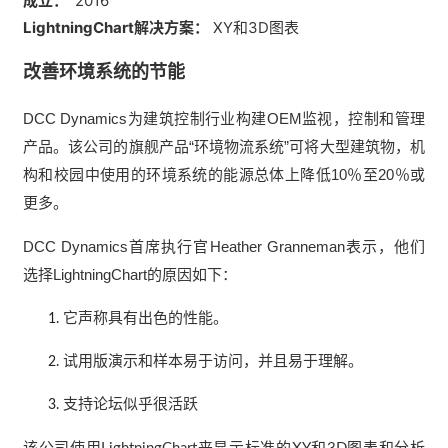
成立：
2016
LightningChart解决方案：
XY和3D图表
改善环境系统的节能
DCC Dynamics为建筑控制行业构建OEM监视，控制和管理
产品。该公司的旗舰产品“环境物流系统”可将大型建筑物，机
构和校园中使用的环境系统的能源总体上降低10％至20％或
更多。
DCC Dynamics首席执行官Heather Granneman表示，他们
选择LightningChart的原因如下：
它声称具有出色的性能。
试用版演示和样本易于访问，并且易于理解。
支持论坛似乎很活跃