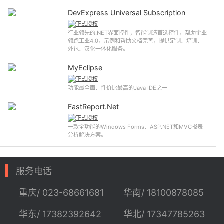
DevExpress Universal Subscription
正式授权
行业领先的.NET界面控件，智能制造首选控件，帮助企业
领跑工业4.0，示例和帮助文档完善，提供定制、培训、
外包、汉化一体化服务。
MyEclipse
正式授权
功能最全面、性价比最高的Java IDE之一
FastReport.Net
正式授权
一款全功能的Windows Forms、ASP.NET和MVC报表
分析解决方案。
服务电话
重庆/ 023-68661681
华南/ 18100878085
华东/ 17382392642
华北/ 17347785263