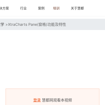
决方案
行业
案例
培训
关于慧都
教学
>
XtraCharts Pane(窗格)功能及特性
登录
慧都网观看本视频