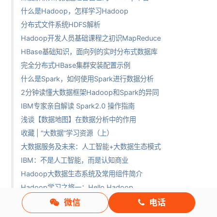
什么是Hadoop，怎样学习Hadoop
分布式文件系统HDFS解析
Hadoop开发人员基础课程之初识MapReduce
HBase基础知识，面向列的实时分布式数据库
完全分布式HBase集群安装配置示例
什么是Spark，如何使用Spark进行数据分析
2分钟读懂大数据框架Hadoop和Spark的异同
IBM专家亲自解读 Spark2.0 操作指南
浅谈【数据地图】在数据分析中的作用
收藏 | “大数据”学习资源（上）
大数据服务及未来：人工智能+大数据生态模式
IBM：不是人工智能，而是认知商业
Hadoop大数据生态系统及常用组件简介
Hadoop学习之旅一：Hello Hadoop
大数据洞察滴滴与Uber中国合并后，出行市场的新格局和未来趋势
微信
电话
大数据与云计算和物联网之间的关系